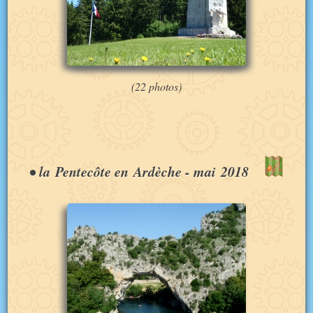
(22 photos)
•
la Pentecôte en Ardèche
- mai 2018