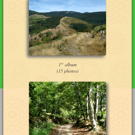
er
1
album
(15 photos)