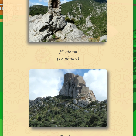
er
1
album
(18 photos)
e