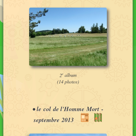
e
2
album
(14 photos)
•
le col de l'Homme Mort
-
septembre 2013