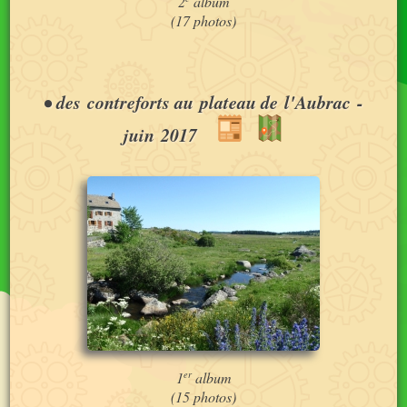
2
album
(17 photos)
•
des contreforts au plateau de l'Aubrac
-
juin 2017
er
1
album
(15 photos)